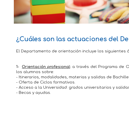
¿Cuáles son las actuaciones del D
El Departamento de orientación incluye los siguientes 
1-
Orientación profesional
:
a través del Programa de Or
los alumnos sobre:
- Itinerarios, modalidades, materias y salidas de Bachill
- Oferta de Ciclos formativos.
- Acceso a la Universidad: grados universitarios y salida
- Becas y ayudas.