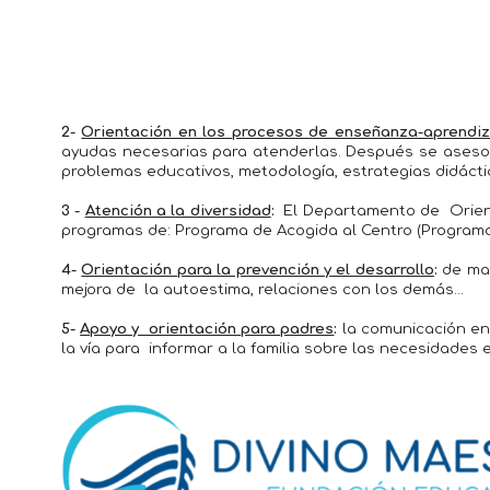
2-
Orientación en los procesos de enseñanza-aprendiz
ayudas necesarias para atenderlas. Después se
a
seso
problemas educativos, metodología, estrategias didáct
3 -
Atención a la diversidad
:
El Departamento de Orient
programas de: Programa de Acogida al Centro (Programa 
4-
Orientación para la prevención y el desarrollo
:
de man
mejora de la autoestima, relaciones con los demás...
5-
Apoyo y orientación para padres
:
la comunicación ent
la vía para informar a la familia sobre las necesidades