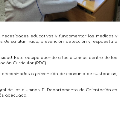
sus necesidades educativas y fundamentar las medidas y
as de su alumnado, prevención, detección y respuesta a
sidad. Este equipo atiende a los alumnos dentro de los
ción Curricular (PDC).
des encaminadas a prevención de consumo de sustancias,
egral de los alumnos. El Departamento de Orientación es
más adecuada.