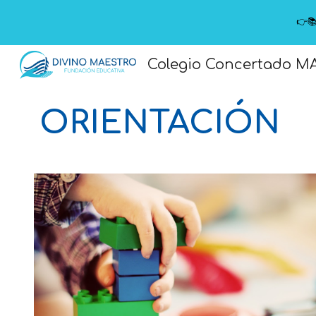
👉
Sk
Colegio Concertado M
ORIENTACIÓN