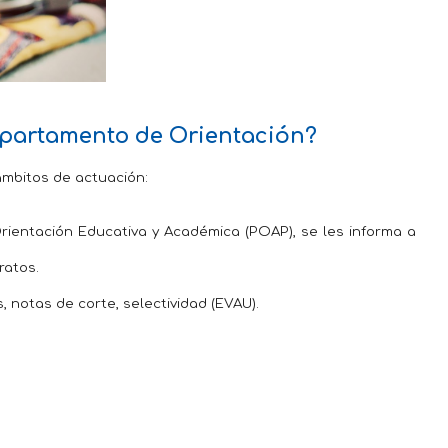
epartamento de Orientación?
ámbitos de actuación:
ientación Educativa y Académica (POAP), se les informa a
eratos.
s, notas de corte, selectividad (EVAU).