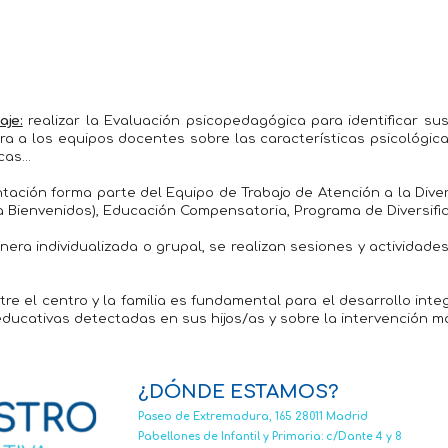
aje:
realizar la Evaluación psicopedagógica para identificar 
ra a los equipos docentes sobre las características psicológic
icas…
ación forma parte del Equipo de Trabajo de Atención a la Diver
Bienvenidos), Educación Compensatoria, Programa de Diversifica
era individualizada o grupal, se realizan sesiones y activida
re el centro y la familia es fundamental para el desarrollo int
 educativas detectadas en sus hijos/as y sobre la intervención 
¿
DÓNDE ESTAMOS
?
Paseo de Extremadura, 165 28011 Madrid
Pabellones de Infantil y Primaria: c/Dante 4 y 8