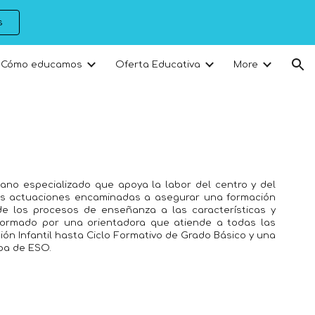
s
ion
Cómo educamos
Oferta Educativa
More
ano especializado que apoya la labor del centro y del
as actuaciones encaminadas a asegurar una formación
de los procesos de enseñanza a las características y
formado por una orientadora que atiende a todas las
ón Infantil hasta Ciclo Formativo de Grado Básico y una
pa de ESO.